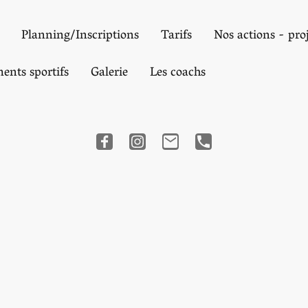
Planning/Inscriptions
Tarifs
Nos actions - proj
ents sportifs
Galerie
Les coachs